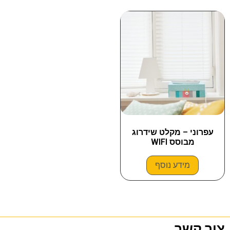
עפרוני – מקלט שידרוג
מבוסס WIFI
מידע נוסף
צור קשר