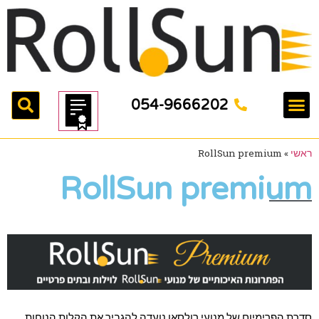
054-9666202
ראשי
»
RollSun premium
RollSun premium
סדרת הפרימיום של מנועי רולסאן נועדה להגביר את הקלות הנוחות 